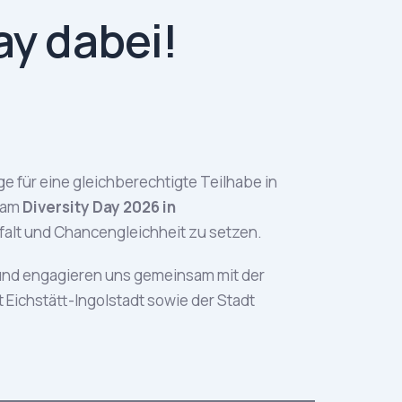
ay dabei!
age für eine gleichberechtigte Teilhabe in
 am
Diversity Day 2026 in
falt und Chancengleichheit zu setzen.
rt und engagieren uns gemeinsam mit der
 Eichstätt-Ingolstadt sowie der Stadt
y-day