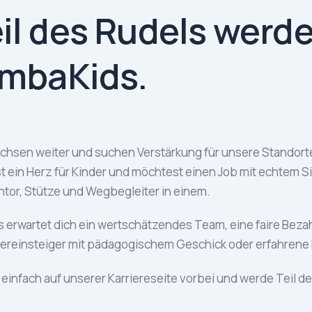
il des Rudels werde
imbaKids.
, 2026
chsen weiter und suchen Verstärkung für unsere Standort
t ein Herz für Kinder und möchtest einen Job mit echtem S
tor, Stütze und Wegbegleiter in einem.
s erwartet dich ein wertschätzendes Team, eine faire Bezahl
reinsteiger mit pädagogischem Geschick oder erfahrene Fa
einfach auf unserer Karriereseite vorbei und werde Teil de