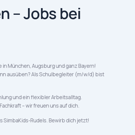
n – Jobs bei
e in München, Augsburg und ganz Bayern!
inn ausüben? Als Schulbegleiter (m/w/d) bist
ung und ein flexibler Arbeitsalltag.
chkraft – wir freuen uns auf dich.
s SimbaKids-Rudels. Bewirb dich jetzt!