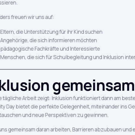
ssieren.
ers freuen wir uns auf:
Eltern, die Unterstützung für ihr Kind suchen
Angehörige, die sich informieren möchten
pädagogische Fachkräfte und Interessierte
Menschen, die sich für Schulbegleitung und Inklusion inte
nklusion gemeinsam
 tägliche Arbeit zeigt: Inklusion funktioniert dann am bes
ity Day bietet die perfekte Gelegenheit, miteinander ins
tauschen und neue Perspektiven zu gewinnen.
uns gemeinsam daran arbeiten, Barrieren abzubauen und e