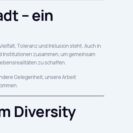
dt – ein
Vielfalt, Toleranz und Inklusion steht. Auch in
und Institutionen zusammen, um gemeinsam
ebensrealitäten zu schaffen.
sondere Gelegenheit, unsere Arbeit
 kommen.
m Diversity