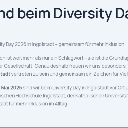
nd beim Diversity D
, 2026
ity Day 2026 in Ingolstadt – gemeinsam für mehr Inklusion
ion ist weit mehr als nur ein Schlagwort – sie ist die Grundl
r Gesellschaft. Genau deshalb freuen wir uns besonders,
stadt
vertreten zu sein und gemeinsam ein Zeichen für Viel
. Mai 2026
sind wir beim Diversity Day in Ingolstadt vor O
schen Hochschule Ingolstadt, der Katholischen Universität
tadt für mehr Inklusion im Alltag.
//www.thi.de/service/gleichstellung-und-vielfalt/diversit