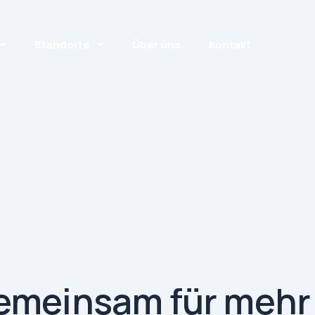
Standorte
Über uns
Kontakt
meinsam für mehr I