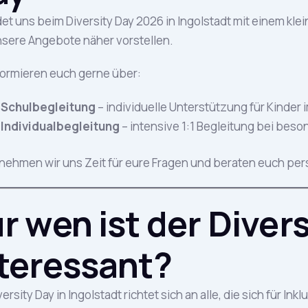
ndet uns beim Diversity Day 2026 in Ingolstadt mit einem kl
sere Angebote näher vorstellen.
formieren euch gerne über:
Schulbegleitung
– individuelle Unterstützung für Kinder 
Individualbegleitung
– intensive 1:1 Begleitung bei bes
nehmen wir uns Zeit für eure Fragen und beraten euch per
r wen ist der Diver
teressant?
versity Day in Ingolstadt richtet sich an alle, die sich für In