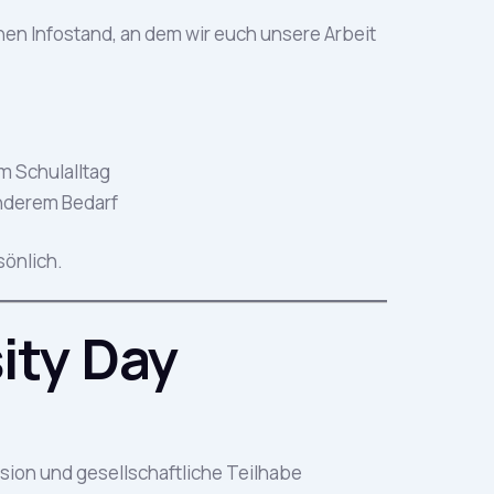
einen Infostand, an dem wir euch unsere Arbeit
im Schulalltag
onderem Bedarf
sönlich.
sity Day
klusion und gesellschaftliche Teilhabe